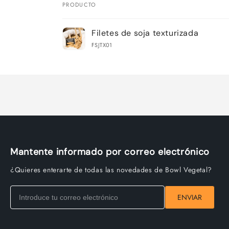
PRODUCTO
Tu
Filetes de soja texturizada
carrito
FSJTX01
Cargando...
Mantente informado por correo electrónico
¿Quieres enterarte de todas las novedades de Bowl Vegetal?
ENVIAR