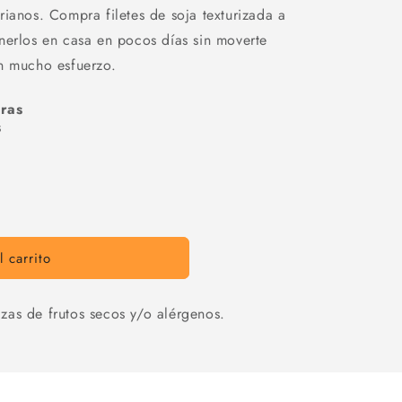
rianos. Compra filetes de soja texturizada a
nerlos en casa en pocos días sin moverte
n mucho esfuerzo.
ras
s
 carrito
zas de frutos secos y/o alérgenos.