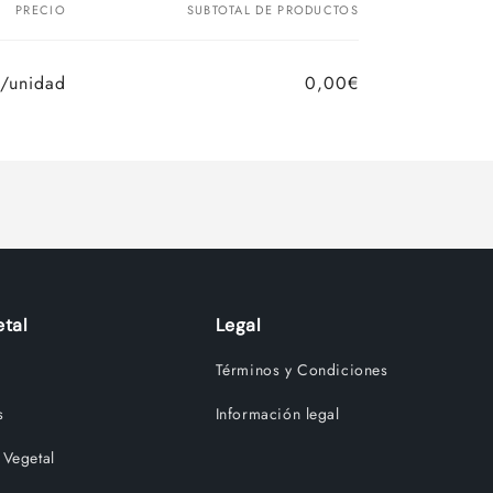
PRECIO
SUBTOTAL DE PRODUCTOS
/unidad
0,00€
tal
Legal
Términos y Condiciones
s
Información legal
 Vegetal