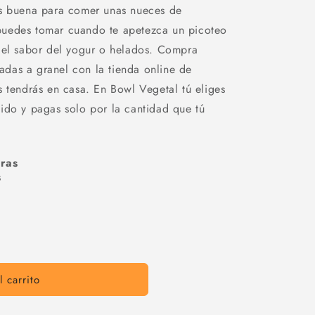
s buena para comer unas nueces de
uedes tomar cuando te apetezca un picoteo
 el sabor del yogur o helados. Compra
das a granel con la tienda online de
s tendrás en casa. En Bowl Vegetal tú eliges
ido y pagas solo por la cantidad que tú
ras
s
 carrito