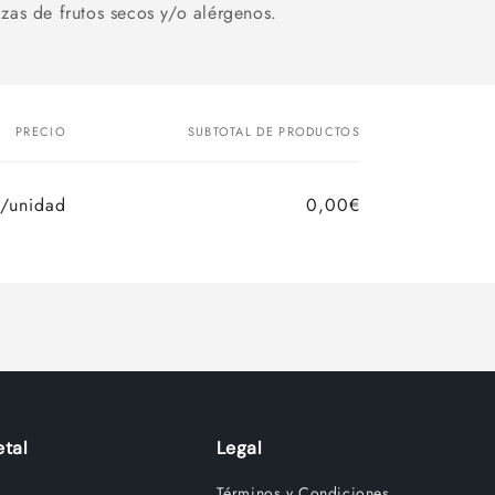
zas de frutos secos y/o alérgenos.
PRECIO
SUBTOTAL DE PRODUCTOS
/unidad
0,00€
tal
Legal
Términos y Condiciones