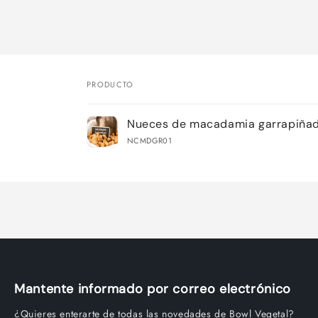
PRODUCTO
Tu
Nueces de macadamia garrapiña
carrito
NCMDGR01
Cargando...
Mantente informado por correo electrónico
¿Quieres enterarte de todas las novedades de Bowl Vegetal?