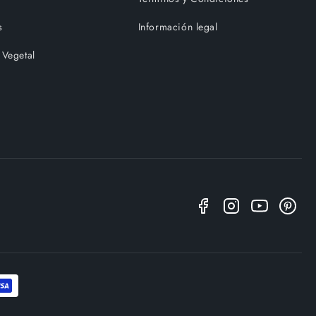
s
Información legal
 Vegetal