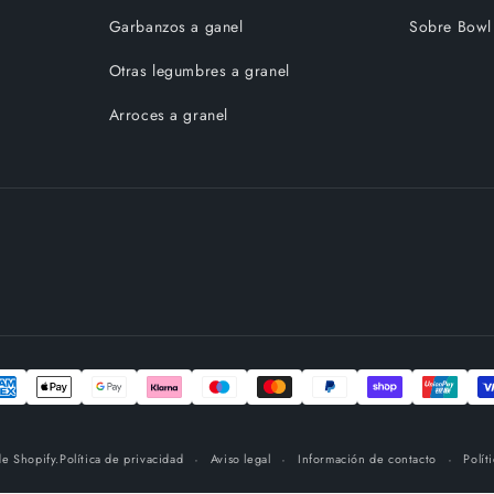
Garbanzos a ganel
Sobre Bowl
Otras legumbres a granel
Arroces a granel
de Shopify.
Política de privacidad
Aviso legal
Información de contacto
Polít