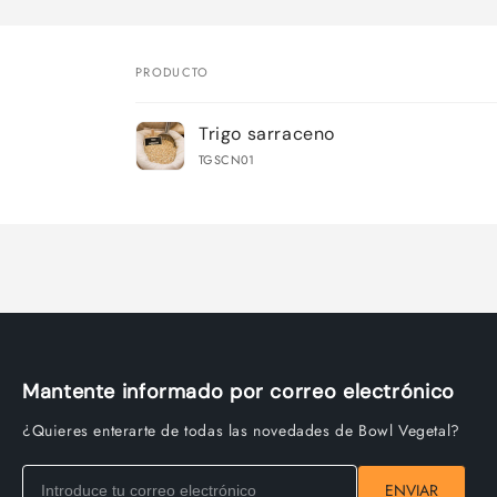
PRODUCTO
Tu
Trigo sarraceno
carrito
TGSCN01
Cargando...
Mantente informado por correo electrónico
¿Quieres enterarte de todas las novedades de Bowl Vegetal?
ENVIAR