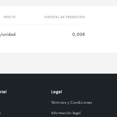
PRECIO
SUBTOTAL DE PRODUCTOS
/unidad
0,00€
tal
Legal
Términos y Condiciones
s
Información legal