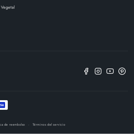
 Vegetal
ica de reembolso
Términos del servicio