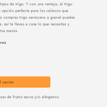
ipos de trigo. Y con una ventaja, el trigo
a opción perfecta para los celíacos que
o compras trigo sarraceno a granel puedes
, así te llevas a casa lo que necesitas y
 tus menús.
ras
s
 carrito
zas de frutos secos y/o alérgenos.